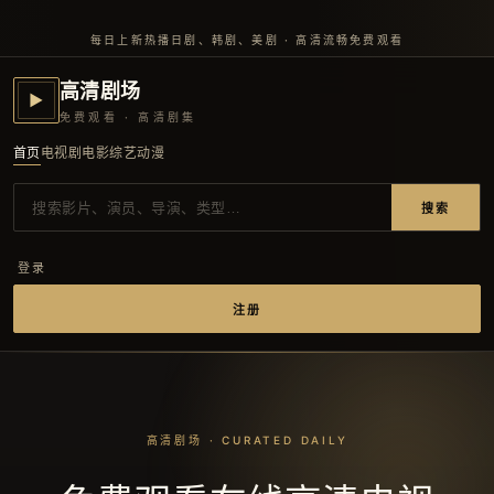
每日上新热播日剧、韩剧、美剧 · 高清流畅免费观看
高清剧场
▶
免费观看 · 高清剧集
首页
电视剧
电影
综艺
动漫
搜索
登录
注册